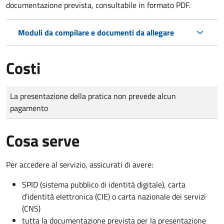
documentazione prevista, consultabile in formato PDF.
Moduli da compilare e documenti da allegare
Costi
Tipo di pagamento
Importo
La presentazione della pratica non prevede alcun
pagamento
Cosa serve
Per accedere al servizio, assicurati di avere:
SPID (sistema pubblico di identità digitale), carta
d’identità elettronica (CIE) o carta nazionale dei servizi
(CNS)
tutta la documentazione prevista per la presentazione