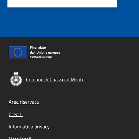
Comune di Cuasso al Monte
Footer menu
Area riservata
Crediti
Informativa privacy
Note legali