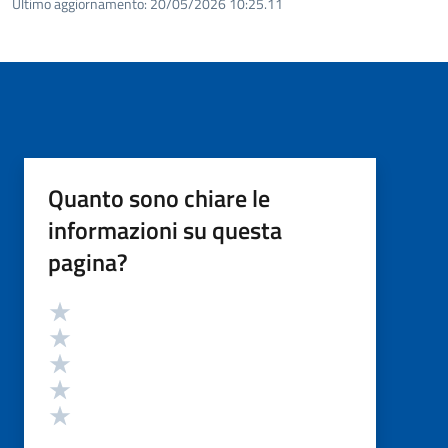
Ultimo aggiornamento:
20/05/2026 10:25.11
Quanto sono chiare le
informazioni su questa
pagina?
Valutazione
Valuta 5 stelle su 5
Valuta 4 stelle su 5
Valuta 3 stelle su 5
Valuta 2 stelle su 5
Valuta 1 stelle su 5