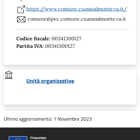
https://www.comune.cuassoalmonte.va.it/
comune@pec.comune.cuassoalmonte.va.it
Codice fiscale:
00341300127
Partita IVA:
00341300127
Unità organizzative
Ultimo aggiornamento: 1 Novembre 2023