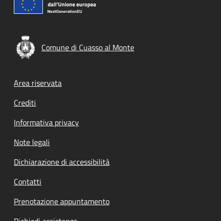
Comune di Cuasso al Monte
Footer menu
Area riservata
Crediti
Informativa privacy
Note legali
Dichiarazione di accessibilità
Contatti
Prenotazione appuntamento