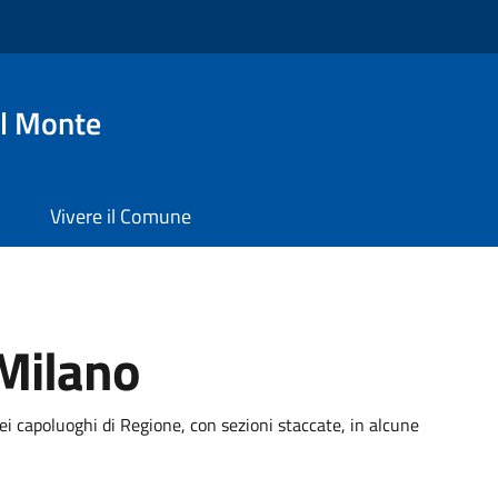
l Monte
Vivere il Comune
Milano
ei capoluoghi di Regione, con sezioni staccate, in alcune