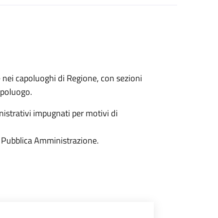
e nei capoluoghi di Regione, con sezioni
capoluogo.
istrativi impugnati per motivi di
 la Pubblica Amministrazione.