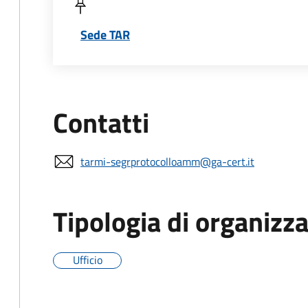
Sede TAR
Contatti
tarmi-segrprotocolloamm@ga-cert.it
Tipologia di organizz
Ufficio