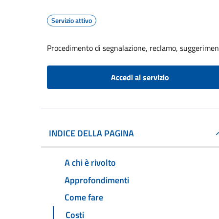
Servizio attivo
Procedimento di segnalazione, reclamo, suggerime
Accedi al servizio
INDICE DELLA PAGINA
A chi è rivolto
Approfondimenti
Come fare
Costi