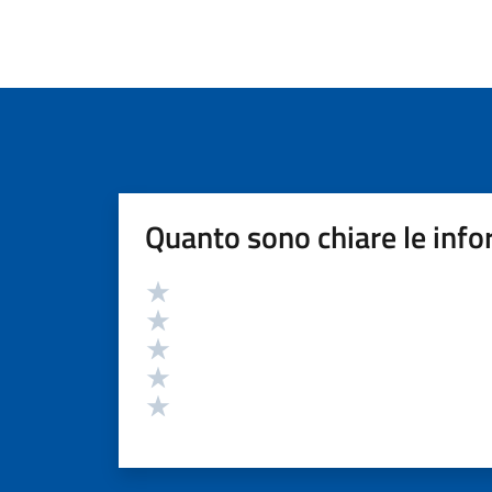
Quanto sono chiare le info
Valutazione
Valuta 5 stelle su 5
Valuta 4 stelle su 5
Valuta 3 stelle su 5
Valuta 2 stelle su 5
Valuta 1 stelle su 5