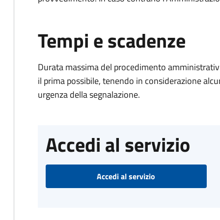
Tempi e scadenze
Durata massima del procedimento amministrativo:
il prima possibile, tenendo in considerazione alcuni f
urgenza della segnalazione.
Accedi al servizio
Accedi al servizio