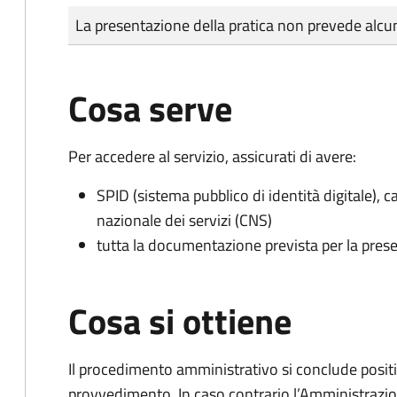
Tipo di pagamento
Importo
La presentazione della pratica non prevede al
Cosa serve
Per accedere al servizio, assicurati di avere:
SPID (sistema pubblico di identità digitale), ca
nazionale dei servizi (CNS)
tutta la documentazione prevista per la prese
Cosa si ottiene
Il procedimento amministrativo si conclude posit
provvedimento. In caso contrario l’Amministrazio