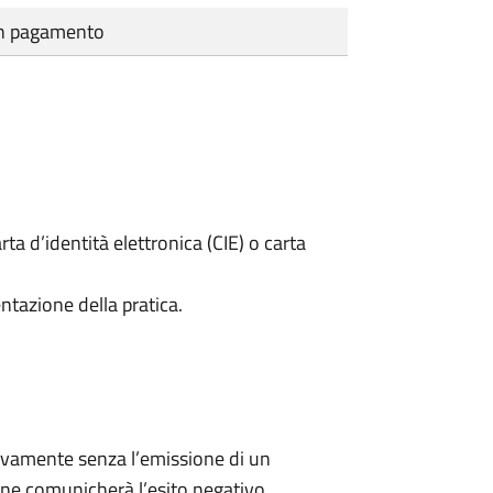
cun pagamento
rta d’identità elettronica (CIE) o carta
ntazione della pratica.
ivamente senza l’emissione di un
ne comunicherà l’esito negativo.