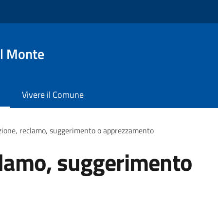
l Monte
Vivere il Comune
zione, reclamo, suggerimento o apprezzamento
clamo, suggerimento