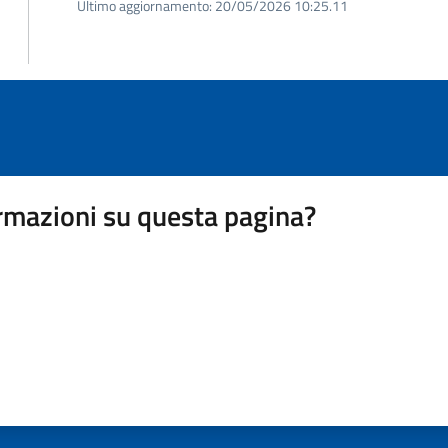
Ultimo aggiornamento:
20/05/2026 10:25.11
rmazioni su questa pagina?