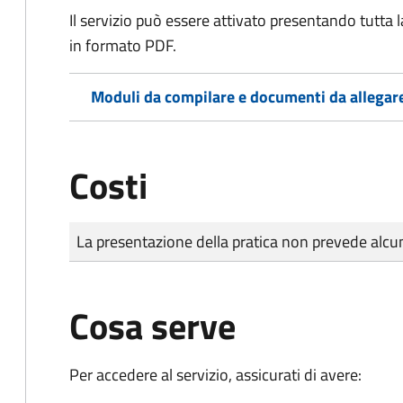
Il servizio può essere attivato presentando tutta
in formato PDF.
Moduli da compilare e documenti da allegar
Costi
Tipo di pagamento
Importo
La presentazione della pratica non prevede al
Cosa serve
Per accedere al servizio, assicurati di avere: