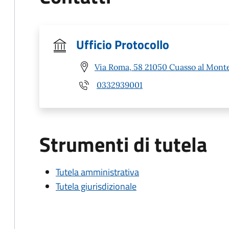
Ufficio Protocollo
Via Roma, 58 21050 Cuasso al Monte
0332939001
Strumenti di tutela
Tutela amministrativa
Tutela giurisdizionale