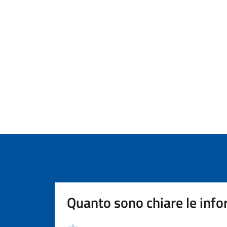
Quanto sono chiare le info
Valutazione
Valuta 5 stelle su 5