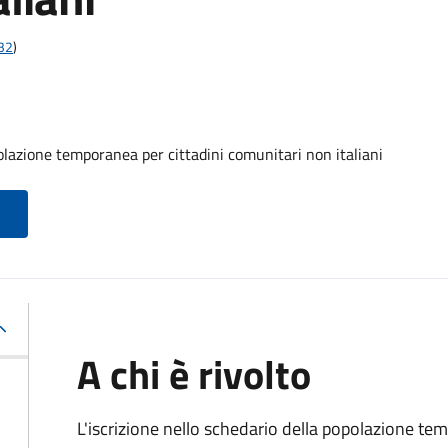
t32
)
olazione temporanea per cittadini comunitari non italiani
A chi è rivolto
L'iscrizione nello schedario della popolazione te