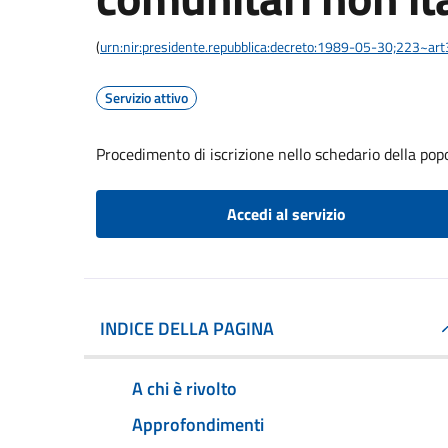
(
urn:nir:presidente.repubblica:decreto:1989-05-30;223~ar
Servizio attivo
Procedimento di iscrizione nello schedario della pop
Accedi al servizio
INDICE DELLA PAGINA
A chi è rivolto
Approfondimenti