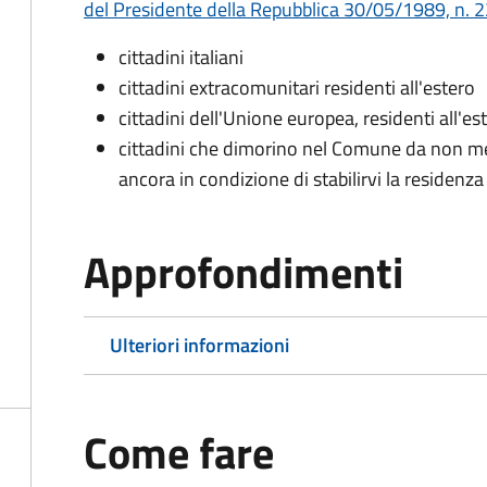
del Presidente della Repubblica 30/05/1989, n. 22
cittadini italiani
cittadini extracomunitari residenti all'estero
cittadini dell'Unione europea, residenti all'es
cittadini che dimorino nel Comune da non me
ancora in condizione di stabilirvi la residenza
Approfondimenti
Ulteriori informazioni
Come fare