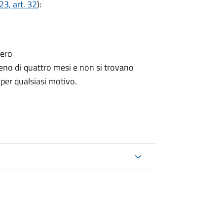
3, art. 32
):
tero
no di quattro mesi e non si trovano
 per qualsiasi motivo.