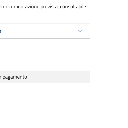
 la documentazione prevista, consultabile
e
cun pagamento