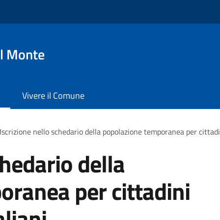
l Monte
Vivere il Comune
Iscrizione nello schedario della popolazione temporanea per cittadi
chedario della
ranea per cittadini
liani