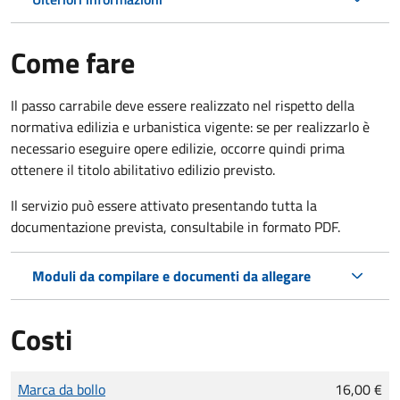
Come fare
Il passo carrabile deve essere realizzato nel rispetto della
normativa edilizia e urbanistica vigente: se per realizzarlo è
necessario eseguire opere edilizie, occorre quindi prima
ottenere il titolo abilitativo edilizio
previsto.
Il servizio può essere attivato presentando tutta la
documentazione prevista, consultabile in formato PDF.
Moduli da compilare e documenti da allegare
Costi
Tipo di pagamento
Importo
Marca da bollo
16,00 €