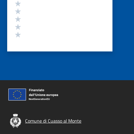
Valutazione
Valuta 5 stelle su 5
Valuta 4 stelle su 5
Valuta 3 stelle su 5
Valuta 2 stelle su 5
Valuta 1 stelle su 5
Comune di Cuasso al Monte