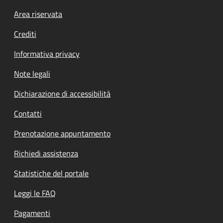
Footer menu
Area riservata
Crediti
Informativa privacy
Note legali
Dichiarazione di accessibilità
Contatti
Prenotazione appuntamento
Richiedi assistenza
Statistiche del portale
Leggi le FAQ
Pagamenti