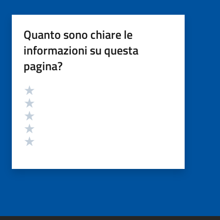
Quanto sono chiare le
informazioni su questa
pagina?
Valutazione
Valuta 5 stelle su 5
Valuta 4 stelle su 5
Valuta 3 stelle su 5
Valuta 2 stelle su 5
Valuta 1 stelle su 5