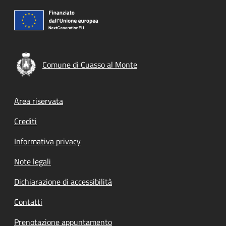
Comune di Cuasso al Monte
Footer menu
Area riservata
Crediti
Informativa privacy
Note legali
Dichiarazione di accessibilità
Contatti
Prenotazione appuntamento