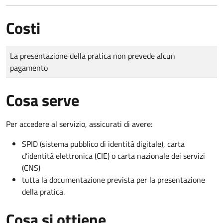
Costi
Tipo di pagamento
Importo
La presentazione della pratica non prevede alcun
pagamento
Cosa serve
Per accedere al servizio, assicurati di avere:
SPID (sistema pubblico di identità digitale), carta
d’identità elettronica (CIE) o carta nazionale dei servizi
(CNS)
tutta la documentazione prevista per la presentazione
della pratica.
Cosa si ottiene