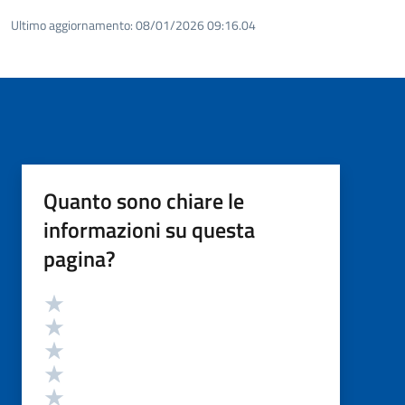
Ultimo aggiornamento:
08/01/2026 09:16.04
Quanto sono chiare le
informazioni su questa
pagina?
Valutazione
Valuta 5 stelle su 5
Valuta 4 stelle su 5
Valuta 3 stelle su 5
Valuta 2 stelle su 5
Valuta 1 stelle su 5