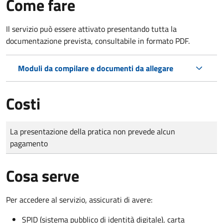
Come fare
Il servizio può essere attivato presentando tutta la
documentazione prevista, consultabile in formato PDF.
Moduli da compilare e documenti da allegare
Costi
Tipo di pagamento
Importo
La presentazione della pratica non prevede alcun
pagamento
Cosa serve
Per accedere al servizio, assicurati di avere:
SPID (sistema pubblico di identità digitale), carta