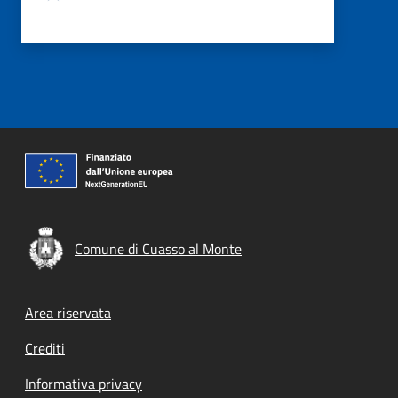
Comune di Cuasso al Monte
Footer menu
Area riservata
Crediti
Informativa privacy