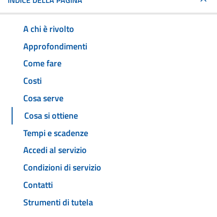
INDICE DELLA PAGINA
A chi è rivolto
Approfondimenti
Come fare
Costi
Cosa serve
Cosa si ottiene
Tempi e scadenze
Accedi al servizio
Condizioni di servizio
Contatti
Strumenti di tutela