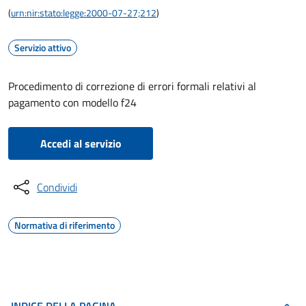
(
urn:nir:stato:legge:2000-07-27;212
)
Servizio attivo
Procedimento di correzione di errori formali relativi al
pagamento con modello f24
Accedi al servizio
Condividi
Normativa di riferimento