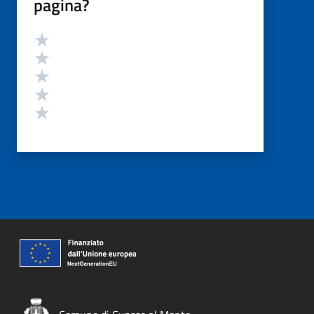
pagina?
Valutazione
Valuta 5 stelle su 5
Valuta 4 stelle su 5
Valuta 3 stelle su 5
Valuta 2 stelle su 5
Valuta 1 stelle su 5