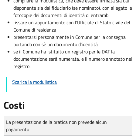
compilare la modulistica, che deve essere firmata sia dal
disponente sia dal fiduciario (se nominato), con allegato le
fotocopie dei documenti di identità di entrambi
fissare un appuntamento con l'Ufficiale di Stato civile del
Comune di residenza
presentarsi personalmente in Comune per la consegna
portando con sè un documento d'identità
se il Comune ha istituito un registro per le DAT la
documentazione sarà numerata, e il numero annotato nel
registro.
Scarica la modulistica
Costi
Tipo di pagamento
Importo
La presentazione della pratica non prevede alcun
pagamento