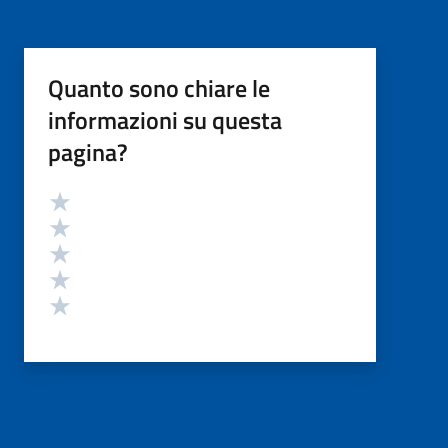
Quanto sono chiare le
informazioni su questa
pagina?
Valutazione
Valuta 5 stelle su 5
Valuta 4 stelle su 5
Valuta 3 stelle su 5
Valuta 2 stelle su 5
Valuta 1 stelle su 5