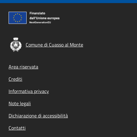
Comune di Cuasso al Monte
Footer menu
Area riservata
Crediti
Informativa privacy
Note legali
Dichiarazione di accessibilità
Contatti