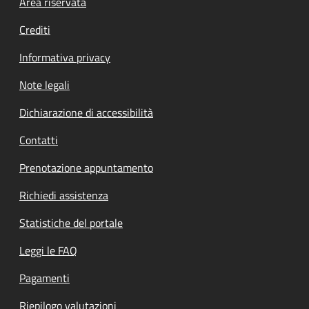
Footer menu
Area riservata
Crediti
Informativa privacy
Note legali
Dichiarazione di accessibilità
Contatti
Prenotazione appuntamento
Richiedi assistenza
Statistiche del portale
Leggi le FAQ
Pagamenti
Riepilogo valutazioni