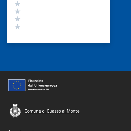
Valuta 4 stelle su 5
Valuta 3 stelle su 5
Valuta 2 stelle su 5
Valuta 1 stelle su 5
Comune di Cuasso al Monte