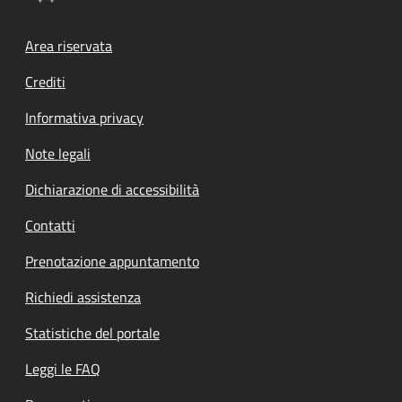
Footer menu
Area riservata
Crediti
Informativa privacy
Note legali
Dichiarazione di accessibilità
Contatti
Prenotazione appuntamento
Richiedi assistenza
Statistiche del portale
Leggi le FAQ