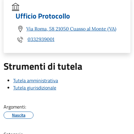
Ufficio Protocollo
Via Roma, 58 21050 Cuasso al Monte (VA)
0332939001
Strumenti di tutela
Tutela amministrativa
Tutela giurisdizionale
Argomenti:
Nascita