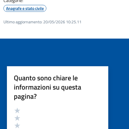
Categorie:
Anagrafe e stato civile
Ultimo aggiornamento:
20/05/2026 10:25.11
Quanto sono chiare le
informazioni su questa
pagina?
Valutazione
Valuta 5 stelle su 5
Valuta 4 stelle su 5
Valuta 3 stelle su 5