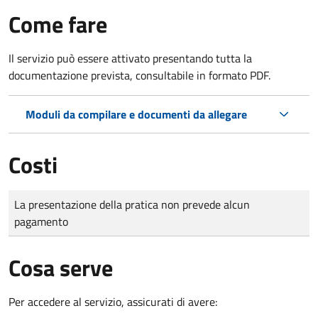
Come fare
Il servizio può essere attivato presentando tutta la
documentazione prevista, consultabile in formato PDF.
Moduli da compilare e documenti da allegare
Costi
Tipo di pagamento
Importo
La presentazione della pratica non prevede alcun
pagamento
Cosa serve
Per accedere al servizio, assicurati di avere: