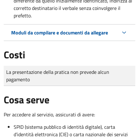
differente da quello inizialmente identificato, indirizza al
corretto destinatario il verbale senza coinvolgere il
prefetto.
Moduli da compilare e documenti da allegare
Costi
Tipo di pagamento
Importo
La presentazione della pratica non prevede alcun
pagamento
Cosa serve
Per accedere al servizio, assicurati di avere:
SPID (sistema pubblico di identità digitale), carta
d’identità elettronica (CIE) o carta nazionale dei servizi