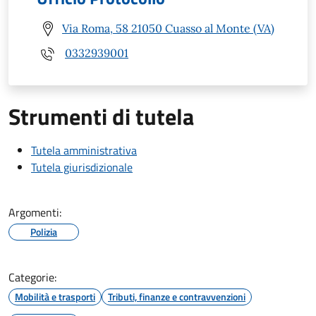
Via Roma, 58 21050 Cuasso al Monte (VA)
0332939001
Strumenti di tutela
Tutela amministrativa
Tutela giurisdizionale
Argomenti:
Polizia
Categorie:
Mobilità e trasporti
Tributi, finanze e contravvenzioni