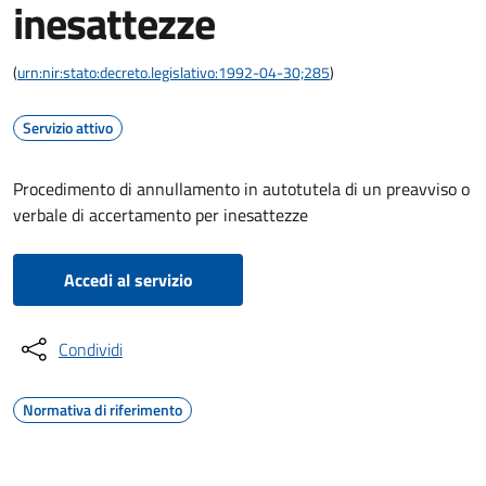
inesattezze
(
urn:nir:stato:decreto.legislativo:1992-04-30;285
)
Servizio attivo
Procedimento di annullamento in autotutela di un preavviso o
verbale di accertamento per inesattezze
Accedi al servizio
Condividi
Normativa di riferimento