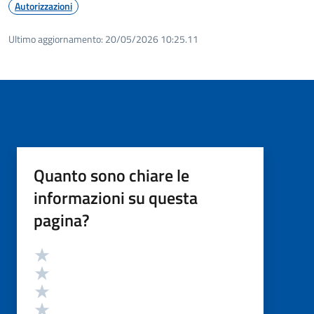
Autorizzazioni
Ultimo aggiornamento:
20/05/2026 10:25.11
Quanto sono chiare le
informazioni su questa
pagina?
Valutazione
Valuta 5 stelle su 5
Valuta 4 stelle su 5
Valuta 3 stelle su 5
Valuta 2 stelle su 5