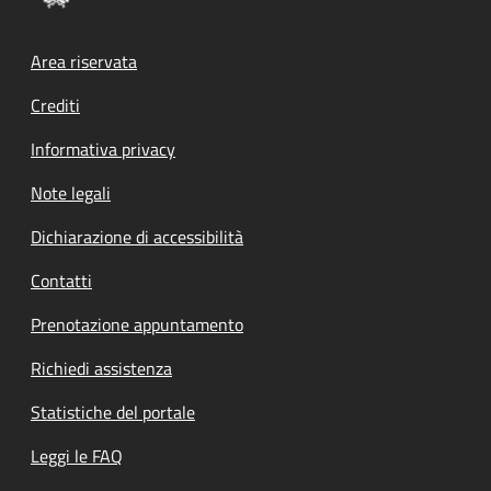
Footer menu
Area riservata
Crediti
Informativa privacy
Note legali
Dichiarazione di accessibilità
Contatti
Prenotazione appuntamento
Richiedi assistenza
Statistiche del portale
Leggi le FAQ