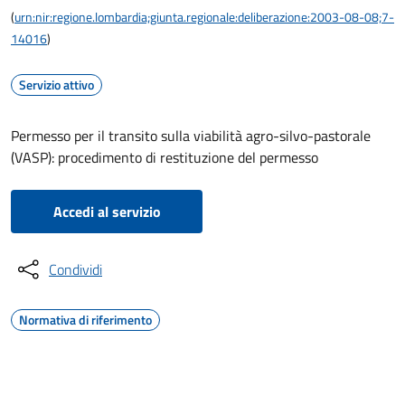
(
urn:nir:regione.lombardia;giunta.regionale:deliberazione:2003-08-08;7-
14016
)
Servizio attivo
Permesso per il transito sulla viabilità agro-silvo-pastorale
(VASP): procedimento di restituzione del permesso
Accedi al servizio
Condividi
Normativa di riferimento