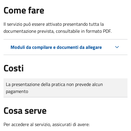
Come fare
Il servizio può essere attivato presentando tutta la
documentazione prevista, consultabile in formato PDF.
Moduli da compilare e documenti da allegare
Costi
Tipo di pagamento
Importo
La presentazione della pratica non prevede alcun
pagamento
Cosa serve
Per accedere al servizio, assicurati di avere: