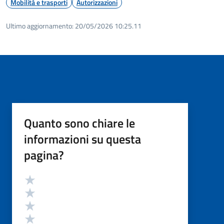
Mobilità e trasporti
Autorizzazioni
Ultimo aggiornamento:
20/05/2026 10:25.11
Quanto sono chiare le
informazioni su questa
pagina?
Valutazione
Valuta 5 stelle su 5
Valuta 4 stelle su 5
Valuta 3 stelle su 5
Valuta 2 stelle su 5