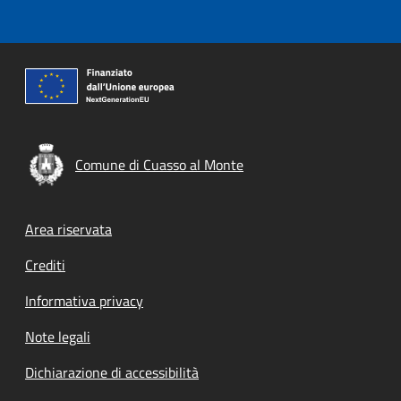
Comune di Cuasso al Monte
Footer menu
Area riservata
Crediti
Informativa privacy
Note legali
Dichiarazione di accessibilità