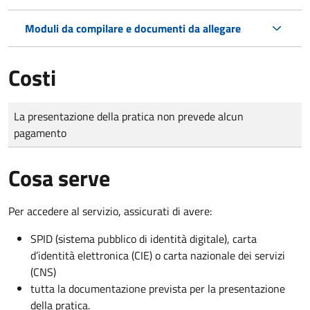
Moduli da compilare e documenti da allegare
Costi
Tipo di pagamento
Importo
La presentazione della pratica non prevede alcun
pagamento
Cosa serve
Per accedere al servizio, assicurati di avere:
SPID (sistema pubblico di identità digitale), carta
d’identità elettronica (CIE) o carta nazionale dei servizi
(CNS)
tutta la documentazione prevista per la presentazione
della pratica.