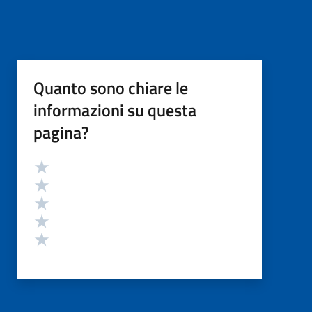
Quanto sono chiare le
informazioni su questa
pagina?
Valutazione
Valuta 5 stelle su 5
Valuta 4 stelle su 5
Valuta 3 stelle su 5
Valuta 2 stelle su 5
Valuta 1 stelle su 5