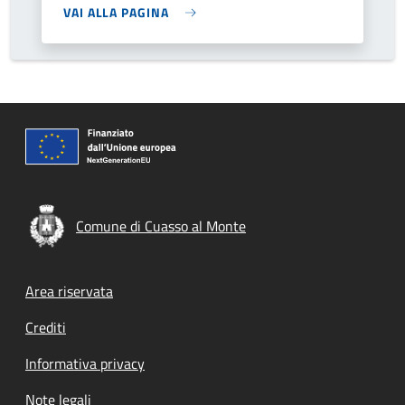
VAI ALLA PAGINA
Comune di Cuasso al Monte
Footer menu
Area riservata
Crediti
Informativa privacy
Note legali