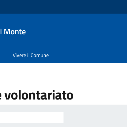
l Monte
Vivere il Comune
e volontariato