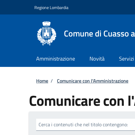
Salta al contenuto principale
Skip to footer content
Regione Lombardia
Comune di Cuasso a
Amministrazione
Novità
Servizi
Briciole di pane
Home
/
Comunicare con l'Amministrazione
Comunicare con l
Cerca i contenuti che nel titolo contengono: