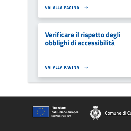
VAI ALLA PAGINA
Verificare il rispetto degli
obblighi di accessibilità
VAI ALLA PAGINA
Comune di C