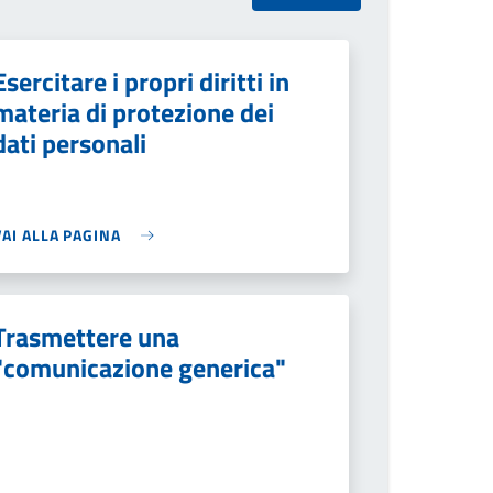
Esercitare i propri diritti in
materia di protezione dei
dati personali
VAI ALLA PAGINA
Trasmettere una
"comunicazione generica"