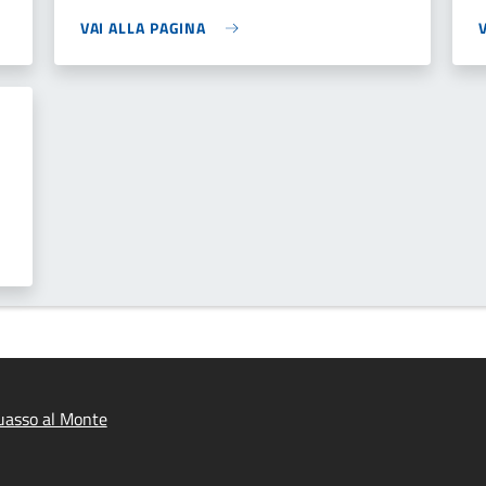
VAI ALLA PAGINA
uasso al Monte