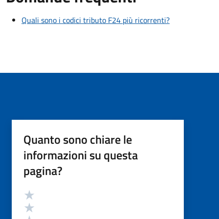
Quali sono i codici tributo F24 più ricorrenti?
Quanto sono chiare le
informazioni su questa
pagina?
Valutazione
Valuta 5 stelle su 5
Valuta 4 stelle su 5