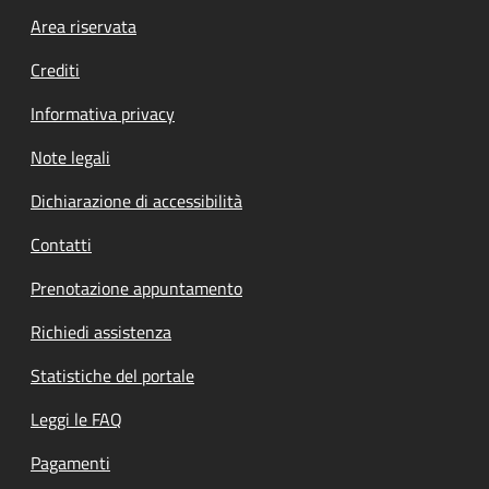
Footer menu
Area riservata
Crediti
Informativa privacy
Note legali
Dichiarazione di accessibilità
Contatti
Prenotazione appuntamento
Richiedi assistenza
Statistiche del portale
Leggi le FAQ
Pagamenti