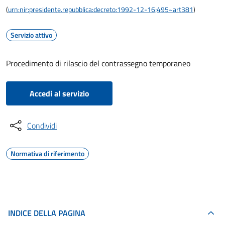
(
urn:nir:presidente.repubblica:decreto:1992-12-16;495~art381
)
Servizio attivo
Procedimento di rilascio del contrassegno temporaneo
Accedi al servizio
Condividi
Normativa di riferimento
INDICE DELLA PAGINA