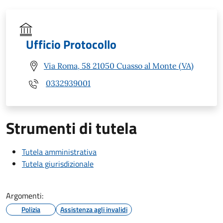
Ufficio Protocollo
Via Roma, 58 21050 Cuasso al Monte (VA)
0332939001
Strumenti di tutela
Tutela amministrativa
Tutela giurisdizionale
Argomenti:
Polizia
Assistenza agli invalidi