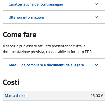
Caratteristiche del contrassegno
Ulteriori informazioni
Come fare
Il servizio può essere attivato presentando tutta la
documentazione prevista, consultabile in formato PDF.
Moduli da compilare e documenti da allegare
Costi
Tipo di pagamento
Importo
Marca da bollo
16,00 €