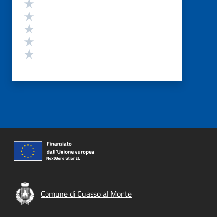
Valutazione
Valuta 5 stelle su 5
Valuta 4 stelle su 5
Valuta 3 stelle su 5
Valuta 2 stelle su 5
Valuta 1 stelle su 5
Comune di Cuasso al Monte