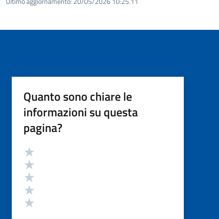
Ultimo aggiornamento:
20/05/2026 10:25.11
Quanto sono chiare le
informazioni su questa
pagina?
Valutazione
Valuta 5 stelle su 5
Valuta 4 stelle su 5
Valuta 3 stelle su 5
Valuta 2 stelle su 5
Valuta 1 stelle su 5