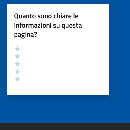
Quanto sono chiare le
informazioni su questa
pagina?
Valutazione
Valuta 5 stelle su 5
Valuta 4 stelle su 5
Valuta 3 stelle su 5
Valuta 2 stelle su 5
Valuta 1 stelle su 5