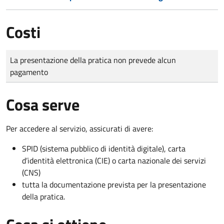
Costi
Tipo di pagamento
Importo
La presentazione della pratica non prevede alcun
pagamento
Cosa serve
Per accedere al servizio, assicurati di avere:
SPID (sistema pubblico di identità digitale), carta
d’identità elettronica (CIE) o carta nazionale dei servizi
(CNS)
tutta la documentazione prevista per la presentazione
della pratica.