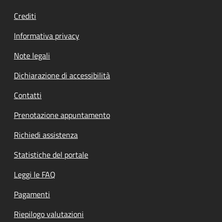
Crediti
Informativa privacy
Note legali
Dichiarazione di accessibilità
Contatti
Prenotazione appuntamento
Richiedi assistenza
Statistiche del portale
Leggi le FAQ
Pagamenti
Riepilogo valutazioni