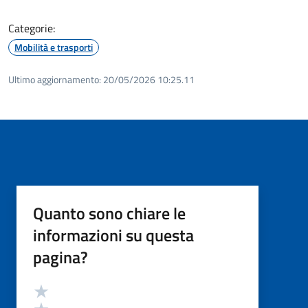
Categorie:
Mobilità e trasporti
Ultimo aggiornamento:
20/05/2026 10:25.11
Quanto sono chiare le
informazioni su questa
pagina?
Valutazione
Valuta 5 stelle su 5
Valuta 4 stelle su 5