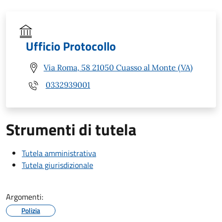
Ufficio Protocollo
Via Roma, 58 21050 Cuasso al Monte (VA)
0332939001
Strumenti di tutela
Tutela amministrativa
Tutela giurisdizionale
Argomenti:
Polizia