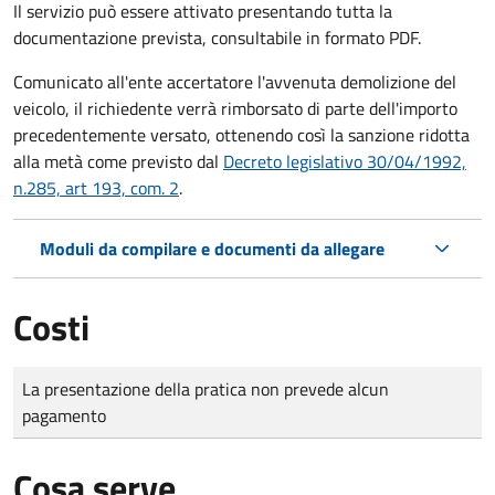
Il servizio può essere attivato presentando tutta la
documentazione prevista, consultabile in formato PDF.
Comunicato all'ente accertatore l'avvenuta demolizione del
veicolo, il richiedente verrà rimborsato di parte dell'importo
precedentemente versato, ottenendo così la sanzione ridotta
alla metà come previsto dal
Decreto legislativo 30/04/1992,
n.285, art 193, com. 2
.
Moduli da compilare e documenti da allegare
Costi
Tipo di pagamento
Importo
La presentazione della pratica non prevede alcun
pagamento
Cosa serve