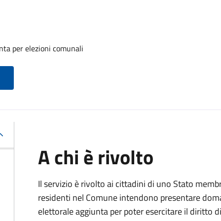
unta per elezioni comunali
A chi è rivolto
Il servizio è rivolto ai cittadini di uno Stato m
residenti nel Comune intendono presentare domand
elettorale aggiunta per poter esercitare il diritto 