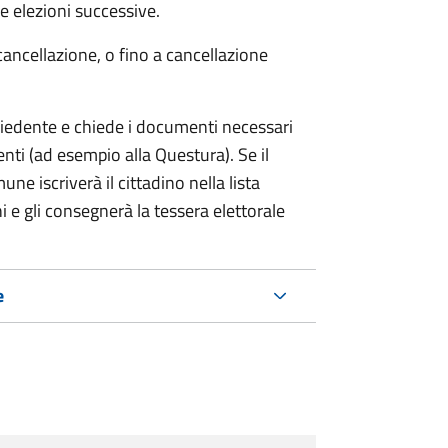
 elezioni successive.
cancellazione, o fino a cancellazione
chiedente e chiede i documenti necessari
etenti (ad esempio alla Questura). Se il
ne iscriverà il cittadino nella lista
i e gli consegnerà la tessera elettorale
e