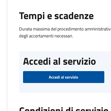
Tempi e scadenze
Durata massima del procedimento amministrativo:
degli accertamenti necessari.
Accedi al servizio
Accedi al servizio
Condizioni di servizio