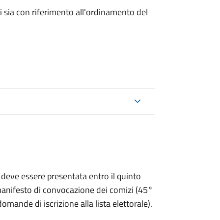
ici sia con riferimento all'ordinamento del
 deve essere presentata entro il quinto
 manifesto di convocazione dei comizi (45°
omande di iscrizione alla lista elettorale).