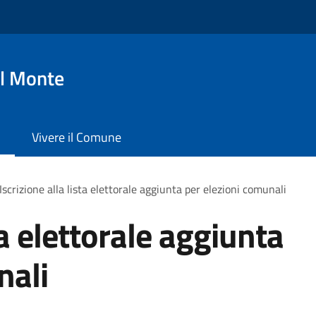
l Monte
Vivere il Comune
Iscrizione alla lista elettorale aggiunta per elezioni comunali
ta elettorale aggiunta
nali