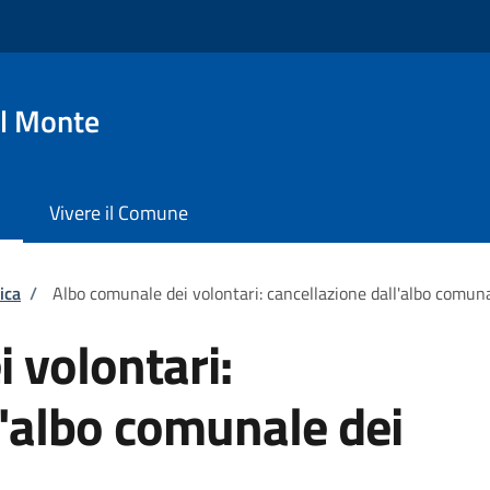
l Monte
Vivere il Comune
ica
/
Albo comunale dei volontari: cancellazione dall'albo comuna
 volontari:
l'albo comunale dei