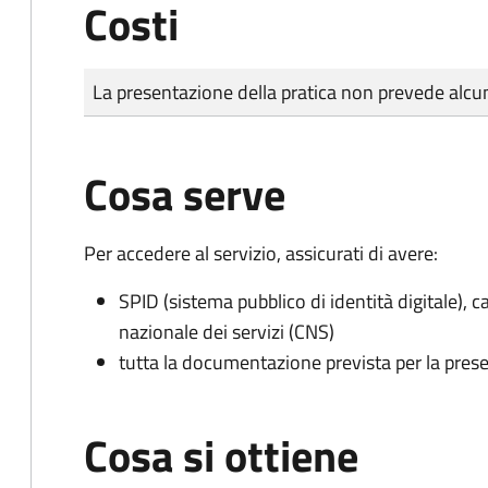
Costi
Tipo di pagamento
Importo
La presentazione della pratica non prevede al
Cosa serve
Per accedere al servizio, assicurati di avere:
SPID (sistema pubblico di identità digitale), ca
nazionale dei servizi (CNS)
tutta la documentazione prevista per la prese
Cosa si ottiene