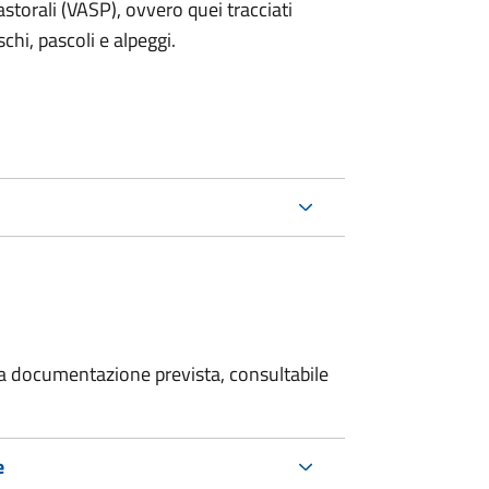
storali (VASP), ovvero quei tracciati
schi, pascoli e alpeggi.
 la documentazione prevista, consultabile
e