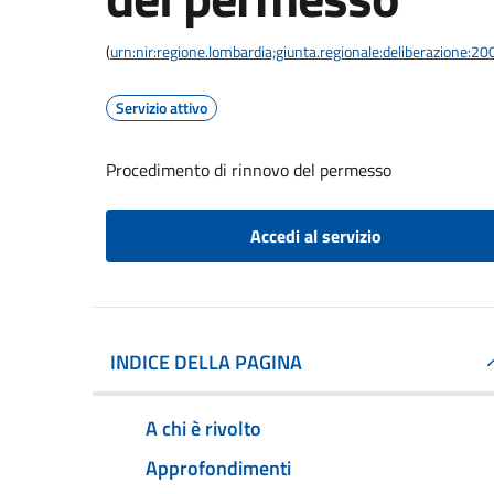
(
urn:nir:regione.lombardia;giunta.regionale:deliberazione
Servizio attivo
Procedimento di rinnovo del permesso
Accedi al servizio
INDICE DELLA PAGINA
A chi è rivolto
Approfondimenti