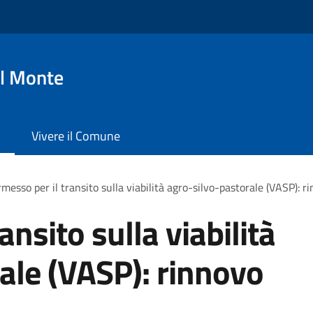
l Monte
Vivere il Comune
messo per il transito sulla viabilità agro-silvo-pastorale (VASP): 
ansito sulla viabilità
ale (VASP): rinnovo