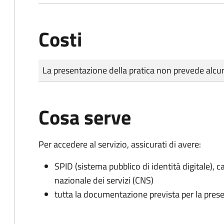
Costi
Tipo di pagamento
Importo
La presentazione della pratica non prevede al
Cosa serve
Per accedere al servizio, assicurati di avere:
SPID (sistema pubblico di identità digitale), ca
nazionale dei servizi (CNS)
tutta la documentazione prevista per la prese