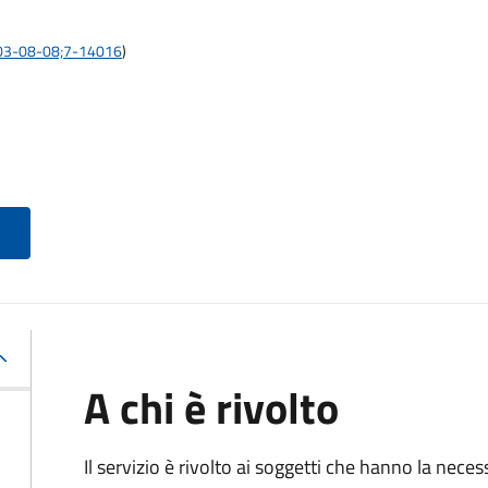
:2003-08-08;7-14016
)
A chi è rivolto
Il servizio è rivolto ai soggetti che hanno la neces